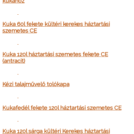
kukához
Kuka 60l fekete kültéri kerekes háztartási
szemetes CE
Kuka 120l háztartási szemetes fekete CE
(antracit)
Kézi talajművelő tolókapa
Kukafedél fekete 120l háztartási szemetes CE
Kuka 120l sárga kültéri Kerekes háztartási