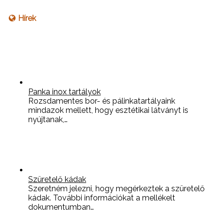
Hírek
Panka inox tartályok
Rozsdamentes bor- és pálinkatartályaink
mindazok mellett, hogy esztétikai látványt is
nyújtanak,…
Szüretelő kádak
Szeretném jelezni, hogy megérkeztek a szüretelő
kádak. További információkat a mellékelt
dokumentumban…