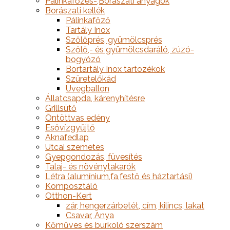
Pálinkafőzés-,Borászati anyagok
Borászati kellék
Pálinkafőző
Tartály Inox
Szőlőprés, gyümölcsprés
Szőlő,- és gyümölcsdaráló, zúzó-
bogyózó
Bortartály Inox tartozékok
Szüretelőkád
Üvegballon
Állatcsapda, kárenyhítésre
Grillsütő
Öntöttvas edény
Esővízgyűjtő
Aknafedlap
Utcai szemetes
Gyepgondozás, füvesítés
Talaj- és növénytakarók
Létra (alumínium,fa,festő és háztartási)
Komposztáló
Otthon-Kert
zár, hengerzárbetét, cím, kilincs, lakat
Csavar, Anya
Kőműves és burkoló szerszám