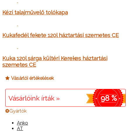
Kézi talajművelő tolókapa
Kukafedél fekete 120l háztartási szemetes CE
Kuka 120l sárga kültéri Kerekes háztartási
szemetes CE
Vásárlói értékelések
98 %
Vásárlóink írták »
Gyártók
Anko
AT