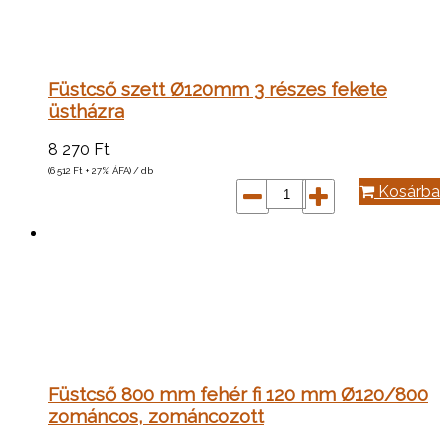
Füstcső szett Ø120mm 3 részes fekete
üstházra
8 270
Ft
(6 512
Ft
+ 27% ÁFA) / db
Kosárba
Füstcső 800 mm fehér fi 120 mm Ø120/800
zománcos, zománcozott