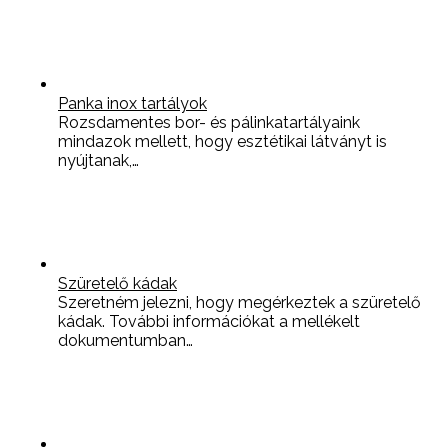
Panka inox tartályok
Rozsdamentes bor- és pálinkatartályaink
mindazok mellett, hogy esztétikai látványt is
nyújtanak,…
Szüretelő kádak
Szeretném jelezni, hogy megérkeztek a szüretelő
kádak. További információkat a mellékelt
dokumentumban…