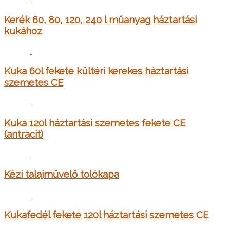
Kerék 60, 80, 120, 240 l műanyag háztartási
kukához
Kuka 60l fekete kültéri kerekes háztartási
szemetes CE
Kuka 120l háztartási szemetes fekete CE
(antracit)
Kézi talajművelő tolókapa
Kukafedél fekete 120l háztartási szemetes CE