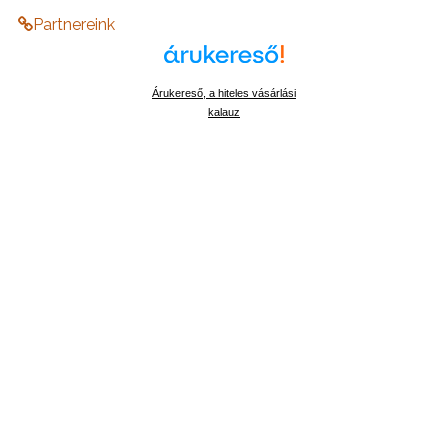
Partnereink
Árukereső, a hiteles vásárlási
kalauz