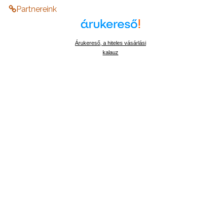
Partnereink
Árukereső, a hiteles vásárlási
kalauz