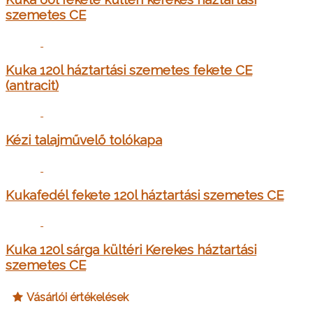
szemetes CE
Kuka 120l háztartási szemetes fekete CE
(antracit)
Kézi talajművelő tolókapa
Kukafedél fekete 120l háztartási szemetes CE
Kuka 120l sárga kültéri Kerekes háztartási
szemetes CE
Vásárlói értékelések