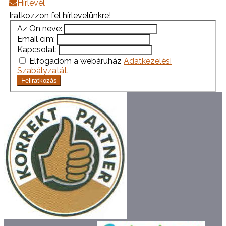
Hírlevél
Iratkozzon fel hírlevelünkre!
Az Ön neve:
Email cím:
Kapcsolat:
Elfogadom a webáruház
Adatkezelési
Szabályzatát
.
Feliratkozás