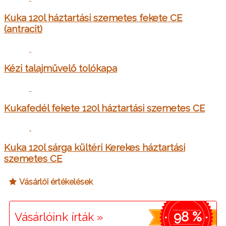
Kuka 120l háztartási szemetes fekete CE
(antracit)
Kézi talajművelő tolókapa
Kukafedél fekete 120l háztartási szemetes CE
Kuka 120l sárga kültéri Kerekes háztartási
szemetes CE
Vásárlói értékelések
98 %
Vásárlóink írták »