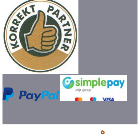
Üzemeltető