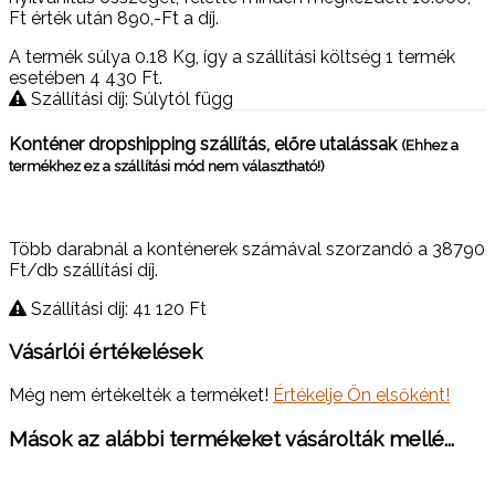
Ft érték után 890,-Ft a díj.
A termék súlya 0.18
Kg
, így a szállítási költség 1 termék
esetében 4 430
Ft
.
Szállítási díj: Súlytól függ
Konténer dropshipping szállítás, előre utalássak
(Ehhez a
termékhez ez a szállítási mód nem választható!)
Több darabnál a konténerek számával szorzandó a 38790
Ft/db szállítási díj.
Szállítási díj: 41 120
Ft
Vásárlói értékelések
Még nem értékelték a terméket!
Értékelje Ön elsőként!
Mások az alábbi termékeket vásárolták mellé...