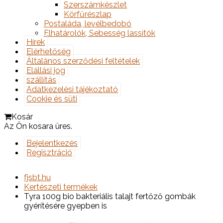
Szerszámkészlet
Körfűrészlap
Postaláda, levélbedobó
Elhatárolók, Sebesség lassítók
Hírek
Elérhetőség
Általános szerződési feltételek
Elállási jog
szállítás
Adatkezelési tájékoztató
Cookie és süti
Kosár
Az Ön kosara üres.
Bejelentkezés
Regisztráció
fjsbt.hu
Kertészeti termékek
Tyra 100g bio bakteriális talajt fertőző gombák
gyérítésére gyepben is