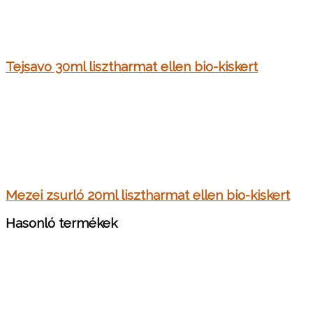
Tejsavo 30ml lisztharmat ellen bio-kiskert
Mezei zsurló 20ml lisztharmat ellen bio-kiskert
Hasonló termékek