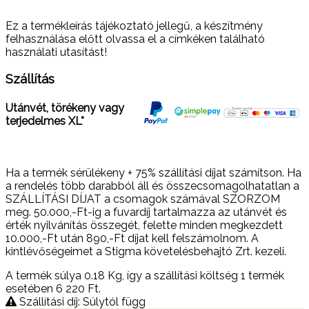
Ez a termékleírás tájékoztató jellegű, a készítmény
felhasználása előtt olvassa el a címkéken található
használati utasítást!
Szállítás
Utánvét, törékeny vagy
terjedelmes XL*
Ha a termék sérülékeny + 75% szállítási díjat számítson. Ha
a rendelés több darabból áll és összecsomagolhatatlan a
SZÁLLÍTÁSI DÍJAT a csomagok számával SZORZOM
meg. 50.000,-Ft-ig a fuvardíj tartalmazza az utánvét és
érték nyilvánítás összegét, felette minden megkezdett
10.000,-Ft után 890,-Ft díjat kell felszámolnom. A
kintlévőségeimet a Stigma követelésbehajtó Zrt. kezeli.
A termék súlya 0.18
Kg
, így a szállítási költség 1 termék
esetében 6 220
Ft
.
Szállítási díj: Súlytól függ