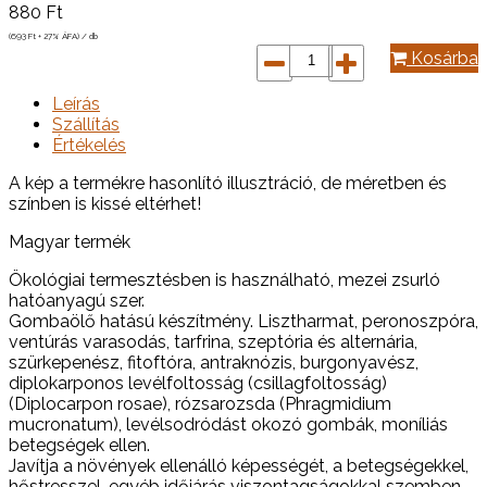
880
Ft
(693
Ft
+ 27% ÁFA) / db
Kosárba
Leírás
Szállítás
Értékelés
A kép a termékre hasonlító illusztráció, de méretben és
színben is kissé eltérhet!
Magyar termék
Ökológiai termesztésben is használható, mezei zsurló
hatóanyagú szer.
Gombaölő hatású készítmény. Lisztharmat, peronoszpóra,
ventúrás varasodás, tarfrina, szeptória és alternária,
szürkepenész, fitoftóra, antraknózis, burgonyavész,
diplokarponos levélfoltosság (csillagfoltosság)
(Diplocarpon rosae), rózsarozsda (Phragmidium
mucronatum), levélsodródást okozó gombák, moníliás
betegségek ellen.
Javítja a növények ellenálló képességét, a betegségekkel,
hőstresszel, egyéb időjárás viszontagságokkal szemben.