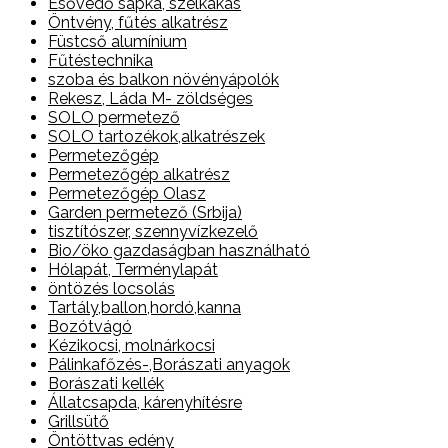
Esővédő sapka, szélkakas
Öntvény, fűtés alkatrész
Füstcső alumínium
Fűtéstechnika
szoba és balkon növényápolók
Rekesz, Láda M- zöldséges
SOLO permetező
SOLO tartozékok,alkatrészek
Permetezőgép
Permetezőgép alkatrész
Permetezőgép Olasz
Garden permetező (Srbija)
tisztítószer, szennyvízkezelő
Bio/öko gazdaságban használható
Hólapát, Terménylapát
öntözés locsolás
Tartály,ballon,hordó,kanna
Bozótvágó
Kézikocsi, molnárkocsi
Pálinkafőzés-,Borászati anyagok
Borászati kellék
Állatcsapda, kárenyhítésre
Grillsütő
Öntöttvas edény