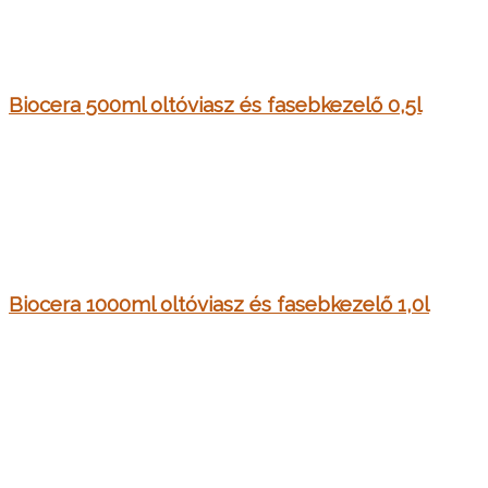
Biocera 500ml oltóviasz és fasebkezelő 0,5l
Biocera 1000ml oltóviasz és fasebkezelő 1,0l