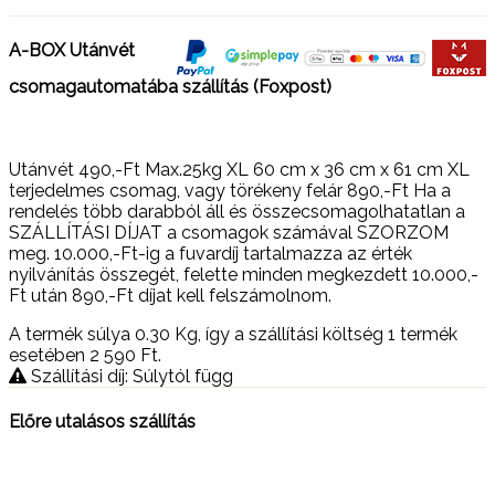
A-BOX Utánvét
csomagautomatába szállítás (Foxpost)
Utánvét 490,-Ft Max.25kg XL 60 cm x 36 cm x 61 cm XL
terjedelmes csomag, vagy törékeny felár 890,-Ft Ha a
rendelés több darabból áll és összecsomagolhatatlan a
SZÁLLÍTÁSI DÍJAT a csomagok számával SZORZOM
meg. 10.000,-Ft-ig a fuvardíj tartalmazza az érték
nyilvánítás összegét, felette minden megkezdett 10.000,-
Ft után 890,-Ft díjat kell felszámolnom.
A termék súlya 0.30
Kg
, így a szállítási költség 1 termék
esetében 2 590
Ft
.
Szállítási díj: Súlytól függ
Előre utalásos szállítás