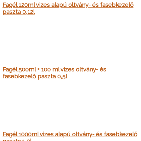
Fagél 120ml vizes alapú oltvány- és fasebkezelő
paszta 0,12l
Fagél 500ml + 100 ml vizes oltvány- és
fasebkezelő paszta 0,5l
Fagél 1000ml vizes alapú oltvány- és fasebkezelő
paszta 1,0l