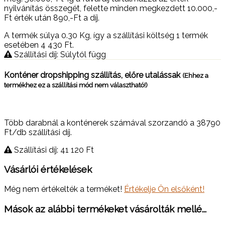
nyilvánítás összegét, felette minden megkezdett 10.000,-
Ft érték után 890,-Ft a díj.
A termék súlya 0.30
Kg
, így a szállítási költség 1 termék
esetében 4 430
Ft
.
Szállítási díj: Súlytól függ
Konténer dropshipping szállítás, előre utalássak
(Ehhez a
termékhez ez a szállítási mód nem választható!)
Több darabnál a konténerek számával szorzandó a 38790
Ft/db szállítási díj.
Szállítási díj: 41 120
Ft
Vásárlói értékelések
Még nem értékelték a terméket!
Értékelje Ön elsőként!
Mások az alábbi termékeket vásárolták mellé...