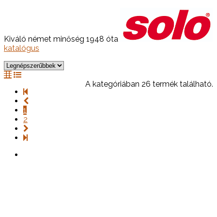
Kiváló német minőség 1948 óta
katalógus
A kategóriában 26 termék található.
1
2