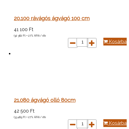
20.100 rávágós ágvágó 100 cm
41 100
Ft
(32 362
Ft
+ 27% ÁFA) / db
Kosárba
21.080 ágvágó olló 80cm
42 500
Ft
(33 465
Ft
+ 27% ÁFA) / db
Kosárba