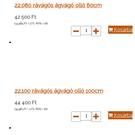
22.080 rávágós ágvágó olló 80cm
42 500
Ft
(33 465
Ft
+ 27% ÁFA) / db
Kosárba
22.100 rávágós ágvágó olló 100cm
44 400
Ft
(34 961
Ft
+ 27% ÁFA) / db
Kosárba