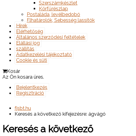
Szerszámkészlet
Körfűrészlap
Postaláda, levélbedobó
Elhatárolók, Sebesség lassítók
Hírek
Elérhetőség
Általános szerződési feltételek
Elállási jog
szállítás
Adatkezelési tájékoztató
Cookie és süti
Kosár
Az Ön kosara üres.
Bejelentkezés
Regisztráció
fjsbt.hu
Keresés a következő kifejezésre: ágvágó
Keresés a következő