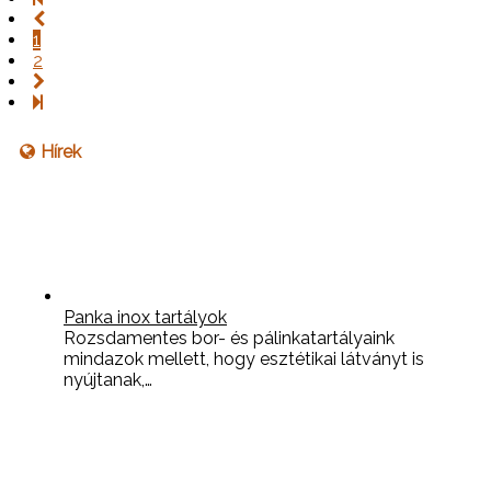
1
2
Hírek
Panka inox tartályok
Rozsdamentes bor- és pálinkatartályaink
mindazok mellett, hogy esztétikai látványt is
nyújtanak,…