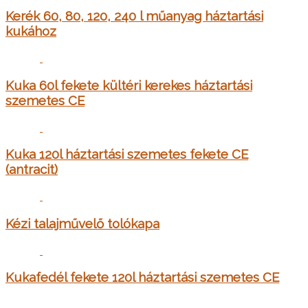
Kerék 60, 80, 120, 240 l műanyag háztartási
kukához
Kuka 60l fekete kültéri kerekes háztartási
szemetes CE
Kuka 120l háztartási szemetes fekete CE
(antracit)
Kézi talajművelő tolókapa
Kukafedél fekete 120l háztartási szemetes CE