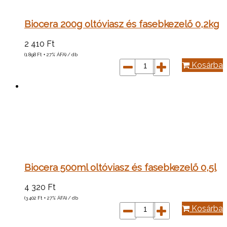
Biocera 200g oltóviasz és fasebkezelő 0,2kg
2 410
Ft
(1 898
Ft
+ 27% ÁFA) / db
Kosárba
Biocera 500ml oltóviasz és fasebkezelő 0,5l
4 320
Ft
(3 402
Ft
+ 27% ÁFA) / db
Kosárba