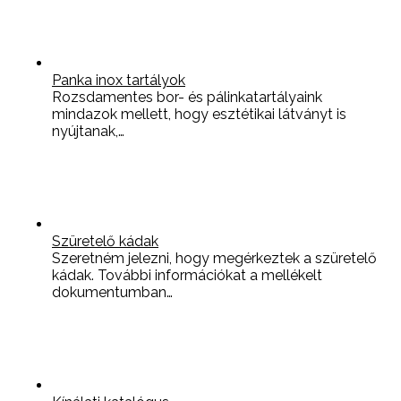
Panka inox tartályok
Rozsdamentes bor- és pálinkatartályaink
mindazok mellett, hogy esztétikai látványt is
nyújtanak,…
Szüretelő kádak
Szeretném jelezni, hogy megérkeztek a szüretelő
kádak. További információkat a mellékelt
dokumentumban…