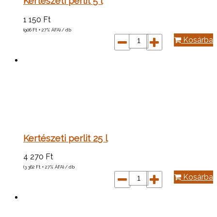
Kertészeti perlit 5 l
1 150
Ft
(906
Ft
+ 27% ÁFA) / db
Kosárba
Kertészeti perlit 25 l
4 270
Ft
(3 362
Ft
+ 27% ÁFA) / db
Kosárba