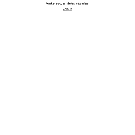
Árukereső, a hiteles vásárlási
kalauz