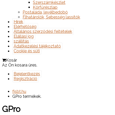
Szerszámkészlet
Körfűrészlap
Postaláda, levélbedobó
Elhatárolók, Sebesség lassítók
Hírek
Elérhetőség
Általános szerződési feltételek
Elállási jog
szállítás
Adatkezelési tájékoztató
Cookie és süti
Kosár
Az Ön kosara üres.
Bejelentkezés
Regisztráció
fjsbt.hu
GPro termékek.
GPro