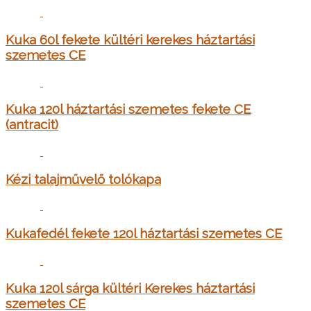
Kuka 60l fekete kültéri kerekes háztartási
szemetes CE
Kuka 120l háztartási szemetes fekete CE
(antracit)
Kézi talajművelő tolókapa
Kukafedél fekete 120l háztartási szemetes CE
Kuka 120l sárga kültéri Kerekes háztartási
szemetes CE