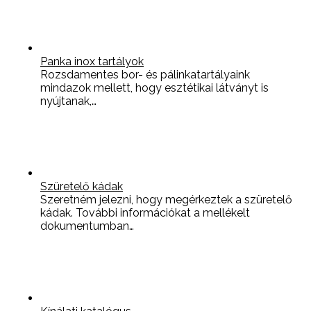
Panka inox tartályok
Rozsdamentes bor- és pálinkatartályaink
mindazok mellett, hogy esztétikai látványt is
nyújtanak,…
Szüretelő kádak
Szeretném jelezni, hogy megérkeztek a szüretelő
kádak. További információkat a mellékelt
dokumentumban…