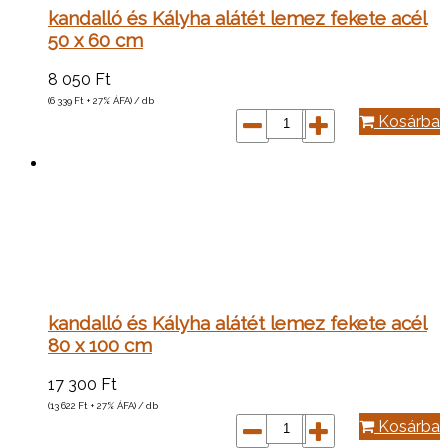
kandalló és Kályha alátét lemez fekete acél
50 x 60 cm
8 050
Ft
(6 339
Ft
+ 27% ÁFA) / db
Kosárba
kandalló és Kályha alátét lemez fekete acél
80 x 100 cm
17 300
Ft
(13 622
Ft
+ 27% ÁFA) / db
Kosárba