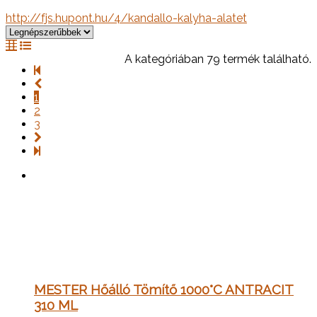
http://fjs.hupont.hu/4/kandallo-kalyha-alatet
A kategóriában 79 termék található.
1
2
3
MESTER Hőálló Tömítő 1000°C ANTRACIT
310 ML