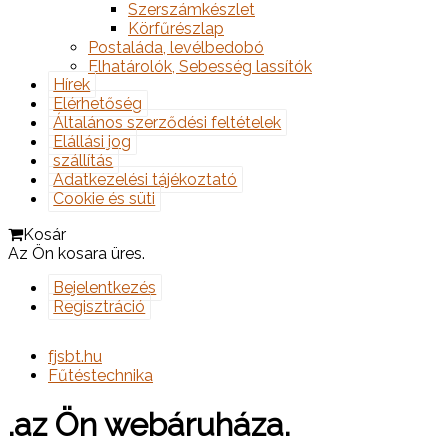
Szerszámkészlet
Körfűrészlap
Postaláda, levélbedobó
Elhatárolók, Sebesség lassítók
Hírek
Elérhetőség
Általános szerződési feltételek
Elállási jog
szállítás
Adatkezelési tájékoztató
Cookie és süti
Kosár
Az Ön kosara üres.
Bejelentkezés
Regisztráció
fjsbt.hu
Fűtéstechnika
.az Ön webáruháza.