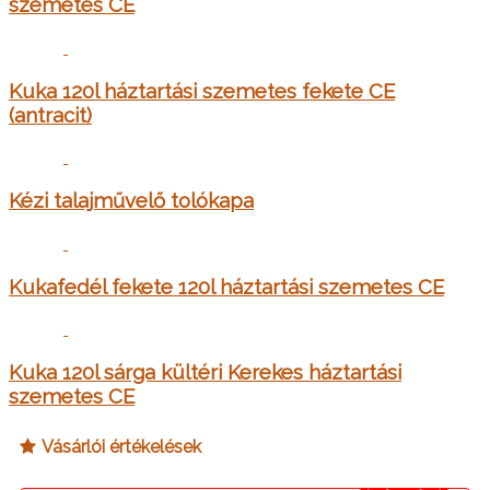
szemetes CE
Kuka 120l háztartási szemetes fekete CE
(antracit)
Kézi talajművelő tolókapa
Kukafedél fekete 120l háztartási szemetes CE
Kuka 120l sárga kültéri Kerekes háztartási
szemetes CE
Vásárlói értékelések