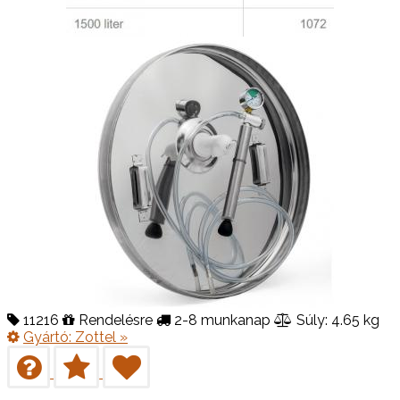
11216
Rendelésre
2-8 munkanap
Súly: 4.65 kg
Gyártó:
Zottel
»