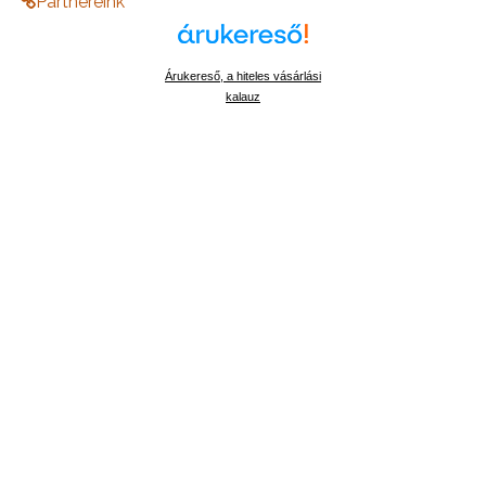
Partnereink
Árukereső, a hiteles vásárlási
kalauz