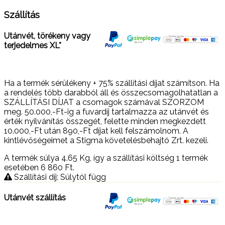
Szállítás
Utánvét, törékeny vagy
terjedelmes XL*
Ha a termék sérülékeny + 75% szállítási díjat számítson. Ha
a rendelés több darabból áll és összecsomagolhatatlan a
SZÁLLÍTÁSI DÍJAT a csomagok számával SZORZOM
meg. 50.000,-Ft-ig a fuvardíj tartalmazza az utánvét és
érték nyilvánítás összegét, felette minden megkezdett
10.000,-Ft után 890,-Ft díjat kell felszámolnom. A
kintlévőségeimet a Stigma követelésbehajtó Zrt. kezeli.
A termék súlya 4.65
Kg
, így a szállítási költség 1 termék
esetében 6 860
Ft
.
Szállítási díj: Súlytól függ
Utánvét szállítás