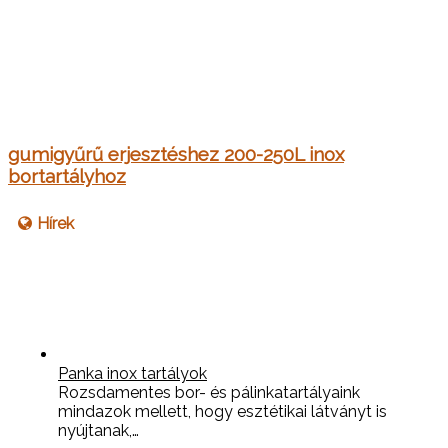
gumigyűrű erjesztéshez 200-250L inox
bortartályhoz
Hírek
Panka inox tartályok
Rozsdamentes bor- és pálinkatartályaink
mindazok mellett, hogy esztétikai látványt is
nyújtanak,…