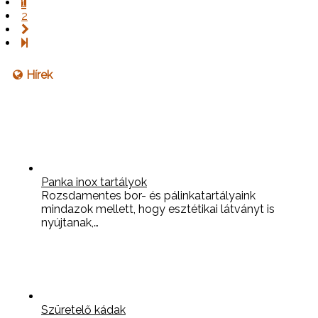
1
2
Hírek
Panka inox tartályok
Rozsdamentes bor- és pálinkatartályaink
mindazok mellett, hogy esztétikai látványt is
nyújtanak,…
Szüretelő kádak