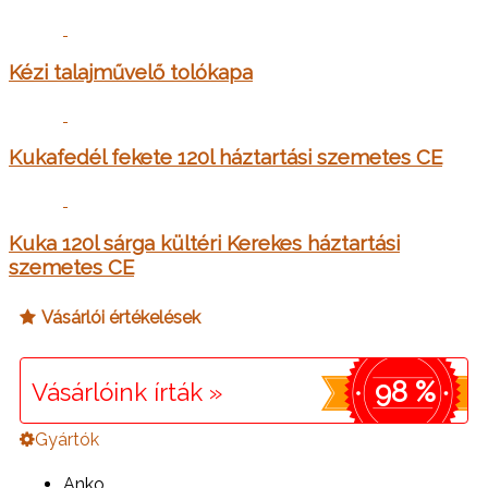
Kézi talajművelő tolókapa
Kukafedél fekete 120l háztartási szemetes CE
Kuka 120l sárga kültéri Kerekes háztartási
szemetes CE
Vásárlói értékelések
98 %
Vásárlóink írták »
Gyártók
Anko