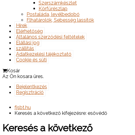
Szerszámkészlet
Körfűrészlap
Postaláda, levélbedobó
Elhatárolók, Sebesség lassítók
Hírek
Elérhetőség
Általános szerződési feltételek
Elállási jog
szállítás
Adatkezelési tájékoztató
Cookie és süti
Kosár
Az Ön kosara üres.
Bejelentkezés
Regisztráció
fjsbt.hu
Keresés a következő kifejezésre: esővédő
Keresés a következő