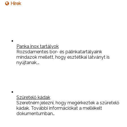
Hírek
Panka inox tartályok
Rozsdamentes bor- és pálinkatartályaink
mindazok mellett, hogy esztétikai látványt is
nyújtanak,…
Szüretelő kádak
Szeretném jelezni, hogy megérkeztek a szüretelő
kádak. További információkat a mellékelt
dokumentumban…