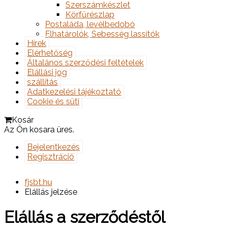
Szerszámkészlet
Körfűrészlap
Postaláda, levélbedobó
Elhatárolók, Sebesség lassítók
Hírek
Elérhetőség
Általános szerződési feltételek
Elállási jog
szállítás
Adatkezelési tájékoztató
Cookie és süti
Kosár
Az Ön kosara üres.
Bejelentkezés
Regisztráció
fjsbt.hu
Elállás jelzése
Elállás a szerződéstől