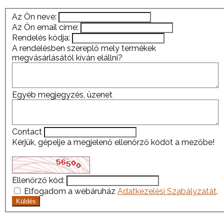
Az Ön neve:
Az Ön email címe:
Rendelés kódja:
A rendelésben szereplő mely termékek
megvásárlásától kíván elállni?
Egyéb megjegyzés, üzenet
Contact
Kérjük, gépelje a megjelenő ellenőrző kódot a mezőbe!
Ellenőrző kód:
Elfogadom a webáruház
Adatkezelési Szabályzatát
.