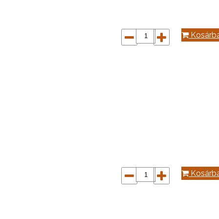
Kosárb
Kosárb