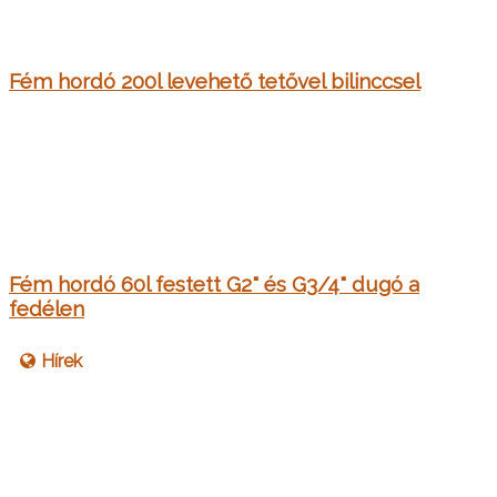
Fém hordó 200l levehető tetővel bilinccsel
Fém hordó 60l festett G2" és G3/4" dugó a
fedélen
Hírek