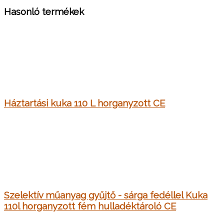
Hasonló termékek
Háztartási kuka 110 L horganyzott CE
Szelektív műanyag gyűjtő - sárga fedéllel Kuka
110l horganyzott fém hulladéktároló CE