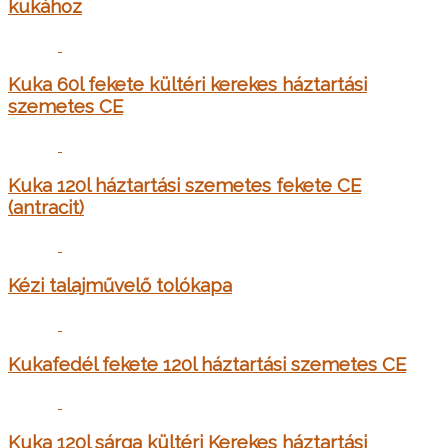
kukához
Kuka 60l fekete kültéri kerekes háztartási
szemetes CE
Kuka 120l háztartási szemetes fekete CE
(antracit)
Kézi talajművelő tolókapa
Kukafedél fekete 120l háztartási szemetes CE
Kuka 120l sárga kültéri Kerekes háztartási