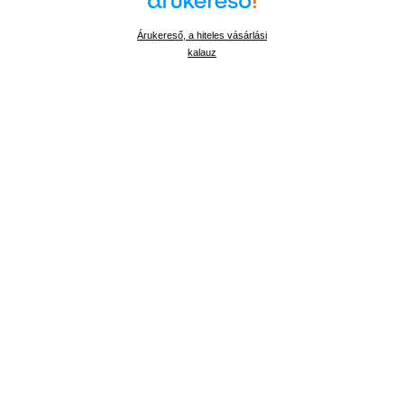
Árukereső, a hiteles vásárlási
kalauz