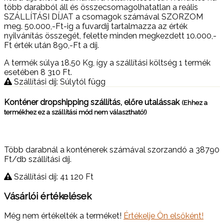
több darabból áll és összecsomagolhatatlan a reális
SZÁLLÍTÁSI DÍJAT a csomagok számával SZORZOM
meg. 50.000,-Ft-ig a fuvardíj tartalmazza az érték
nyilvánítás összegét, felette minden megkezdett 10.000,-
Ft érték után 890,-Ft a díj.
A termék súlya 18.50
Kg
, így a szállítási költség 1 termék
esetében 8 310
Ft
.
Szállítási díj: Súlytól függ
Konténer dropshipping szállítás, előre utalássak
(Ehhez a
termékhez ez a szállítási mód nem választható!)
Több darabnál a konténerek számával szorzandó a 38790
Ft/db szállítási díj.
Szállítási díj: 41 120
Ft
Vásárlói értékelések
Még nem értékelték a terméket!
Értékelje Ön elsőként!