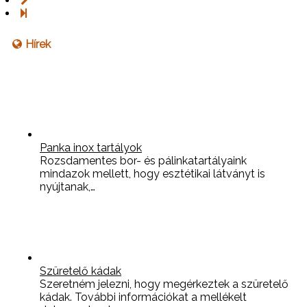
Hírek
Panka inox tartályok
Rozsdamentes bor- és pálinkatartályaink
mindazok mellett, hogy esztétikai látványt is
nyújtanak,…
Szüretelő kádak
Szeretném jelezni, hogy megérkeztek a szüretelő
kádak. További információkat a mellékelt