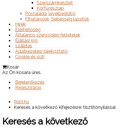
Szerszámkészlet
Körfűrészlap
Postaláda, levélbedobó
Elhatárolók, Sebesség lassítók
Hírek
Elérhetőség
Általános szerződési feltételek
Elállási jog
szállítás
Adatkezelési tájékoztató
Cookie és süti
Kosár
Az Ön kosara üres.
Bejelentkezés
Regisztráció
fjsbt.hu
Keresés a következő kifejezésre: tisztítónyílással
Keresés a következő