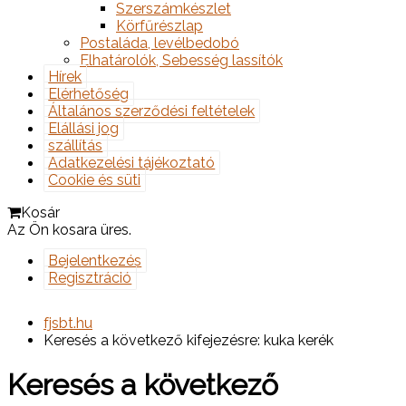
Szerszámkészlet
Körfűrészlap
Postaláda, levélbedobó
Elhatárolók, Sebesség lassítók
Hírek
Elérhetőség
Általános szerződési feltételek
Elállási jog
szállítás
Adatkezelési tájékoztató
Cookie és süti
Kosár
Az Ön kosara üres.
Bejelentkezés
Regisztráció
fjsbt.hu
Keresés a következő kifejezésre: kuka kerék
Keresés a következő