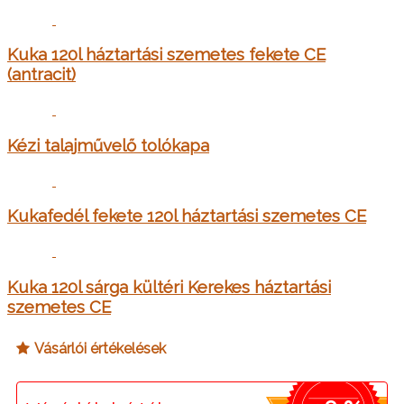
Kuka 120l háztartási szemetes fekete CE
(antracit)
Kézi talajművelő tolókapa
Kukafedél fekete 120l háztartási szemetes CE
Kuka 120l sárga kültéri Kerekes háztartási
szemetes CE
Vásárlói értékelések