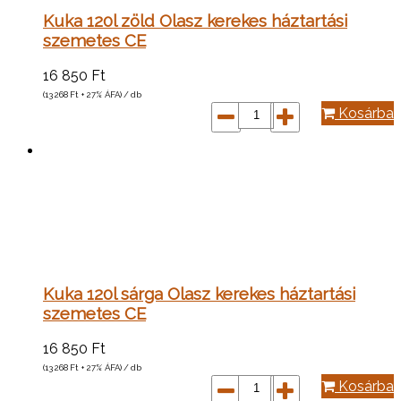
Kuka 120l zöld Olasz kerekes háztartási
szemetes CE
16 850
Ft
(13 268
Ft
+ 27% ÁFA) / db
Kosárba
Kuka 120l sárga Olasz kerekes háztartási
szemetes CE
16 850
Ft
(13 268
Ft
+ 27% ÁFA) / db
Kosárba