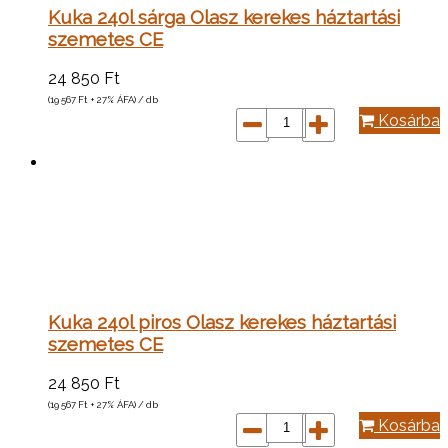
Kuka 240l sárga Olasz kerekes háztartási
szemetes CE
24 850
Ft
(19 567
Ft
+ 27% ÁFA) / db
Kosárba
Kuka 240l piros Olasz kerekes háztartási
szemetes CE
24 850
Ft
(19 567
Ft
+ 27% ÁFA) / db
Kosárba