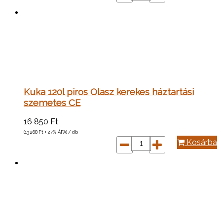
Kuka 120l piros Olasz kerekes háztartási
szemetes CE
16 850
Ft
(13 268
Ft
+ 27% ÁFA) / db
Kosárba