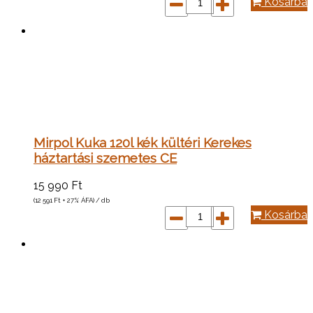
Kosárba
Mirpol Kuka 120l kék kültéri Kerekes
háztartási szemetes CE
15 990
Ft
(12 591
Ft
+ 27% ÁFA) / db
Kosárba