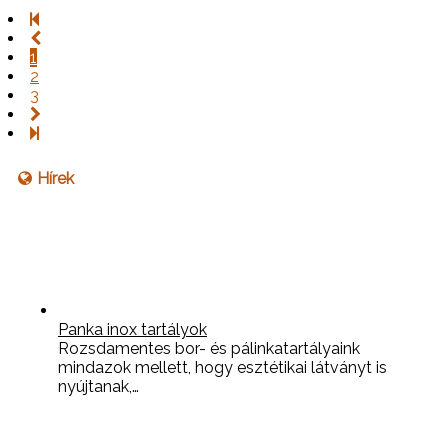
1
2
3
Hírek
Panka inox tartályok
Rozsdamentes bor- és pálinkatartályaink
mindazok mellett, hogy esztétikai látványt is
nyújtanak,…