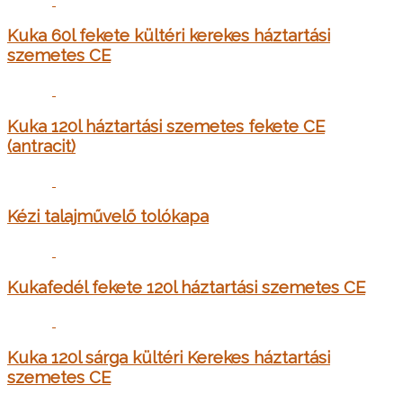
Kuka 60l fekete kültéri kerekes háztartási
szemetes CE
Kuka 120l háztartási szemetes fekete CE
(antracit)
Kézi talajművelő tolókapa
Kukafedél fekete 120l háztartási szemetes CE
Kuka 120l sárga kültéri Kerekes háztartási
szemetes CE