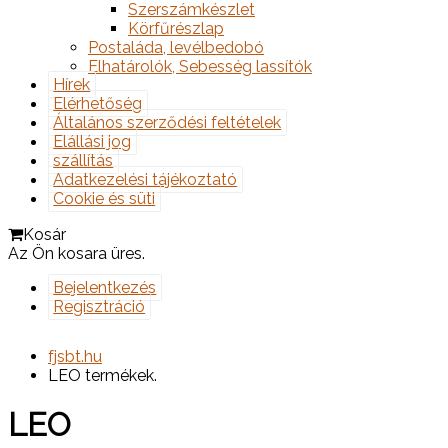
Szerszámkészlet
Körfűrészlap
Postaláda, levélbedobó
Elhatárolók, Sebesség lassítók
Hírek
Elérhetőség
Általános szerződési feltételek
Elállási jog
szállítás
Adatkezelési tájékoztató
Cookie és süti
Kosár
Az Ön kosara üres.
Bejelentkezés
Regisztráció
fjsbt.hu
LEO termékek.
LEO