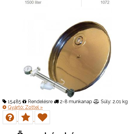
15485
Rendelésre
2-8 munkanap
Súly: 2.01 kg
Gyártó:
Zottel
»