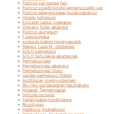
Füstcső vas Vastag falu
Füstcső szűkítő bővítő kéményszűkítő vas
Füstcső pillangószelep huzatszabályzó
Hődob, hőfokozó
Esővédő sapka, szélkakas
Öntvény, fűtés alkatrész
Füstcső alumínium
Fűtéstechnika
szoba és balkon növényápolók
Rekesz, Láda M- zöldséges
SOLO permetező
SOLO tartozékok,alkatrészek
Permetezőgép
Permetezőgép alkatrész
Permetezőgép Olasz
Garden permetező (Srbija)
tisztítószer, szennyvízkezelő
Bio/öko gazdaságban használható
Hólapát, Terménylapát
öntözés locsolás
Tartály,ballon,hordó,kanna
Bozótvágó
Kézikocsi, molnárkocsi