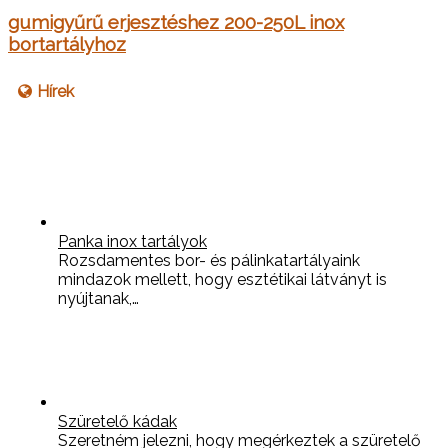
gumigyűrű erjesztéshez 200-250L inox
bortartályhoz
Hírek
Panka inox tartályok
Rozsdamentes bor- és pálinkatartályaink
mindazok mellett, hogy esztétikai látványt is
nyújtanak,…
Szüretelő kádak
Szeretném jelezni, hogy megérkeztek a szüretelő