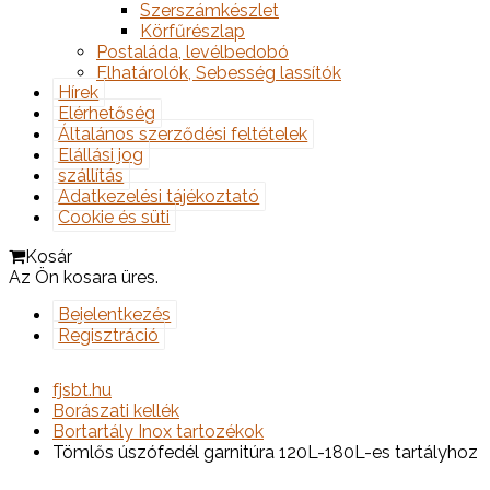
Szerszámkészlet
Körfűrészlap
Postaláda, levélbedobó
Elhatárolók, Sebesség lassítók
Hírek
Elérhetőség
Általános szerződési feltételek
Elállási jog
szállítás
Adatkezelési tájékoztató
Cookie és süti
Kosár
Az Ön kosara üres.
Bejelentkezés
Regisztráció
fjsbt.hu
Borászati kellék
Bortartály Inox tartozékok
Tömlős úszófedél garnitúra 120L-180L-es tartályhoz