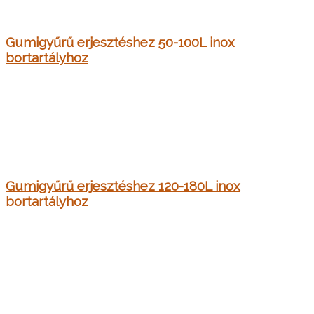
Gumigyűrű erjesztéshez 50-100L inox
bortartályhoz
Gumigyűrű erjesztéshez 120-180L inox
bortartályhoz