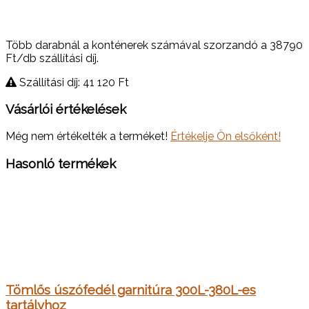
Több darabnál a konténerek számával szorzandó a 38790
Ft/db szállítási díj.
Szállítási díj: 41 120
Ft
Vásárlói értékelések
Még nem értékelték a terméket!
Értékelje Ön elsőként!
Hasonló termékek
Tömlős úszófedél garnitúra 300L-380L-es
tartályhoz