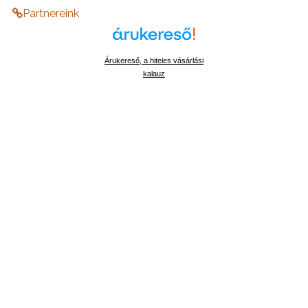
Partnereink
Árukereső, a hiteles vásárlási
kalauz