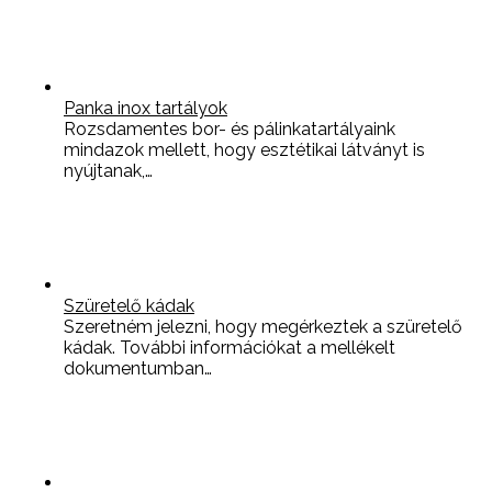
Panka inox tartályok
Rozsdamentes bor- és pálinkatartályaink
mindazok mellett, hogy esztétikai látványt is
nyújtanak,…
Szüretelő kádak
Szeretném jelezni, hogy megérkeztek a szüretelő
kádak. További információkat a mellékelt
dokumentumban…