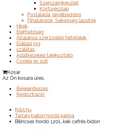
Szerszámkészlet
Körfűrészlap
Postaláda, levélbedobó
Elhatárolók, Sebesség lassítók
Hírek
Elérhetőség
Általános szerződési feltételek
Elállási jog
szállítás
Adatkezelési tájékoztató
Cookie és süti
Kosár
Az Ön kosara üres.
Bejelentkezés
Regisztráció
fjsbt.hu
Tartály,ballon,hordó,kanna
Bilincses hordó 120L kék cefrés bidon