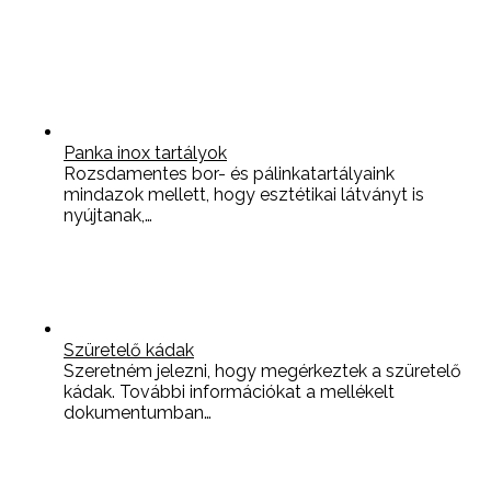
Panka inox tartályok
Rozsdamentes bor- és pálinkatartályaink
mindazok mellett, hogy esztétikai látványt is
nyújtanak,…
Szüretelő kádak
Szeretném jelezni, hogy megérkeztek a szüretelő
kádak. További információkat a mellékelt
dokumentumban…