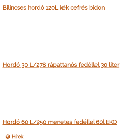
Bilincses hordó 120L kék cefrés bidon
Hordó 30 L/278 rápattanós fedéllel 30 liter
Hordó 60 L/250 menetes fedéllel 60l EKO
Hírek