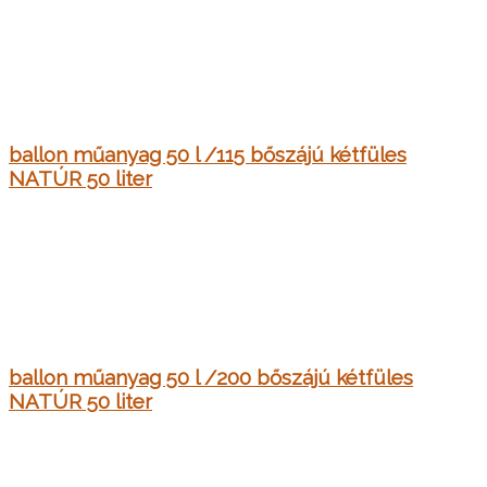
ballon műanyag 50 l /115 bőszájú kétfüles
NATÚR 50 liter
ballon műanyag 50 l /200 bőszájú kétfüles
NATÚR 50 liter