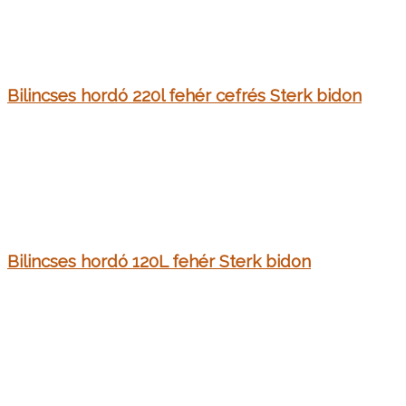
Bilincses hordó 220l fehér cefrés Sterk bidon
Bilincses hordó 120L fehér Sterk bidon