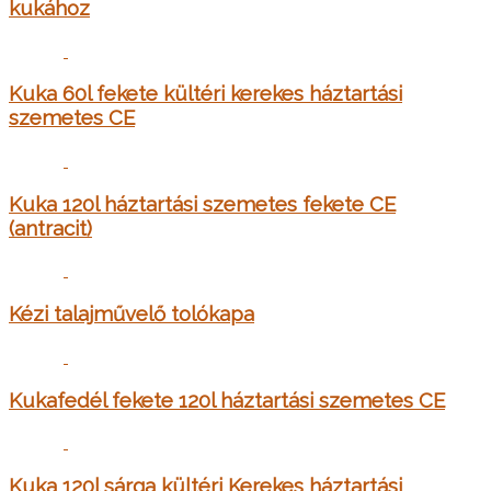
kukához
Kuka 60l fekete kültéri kerekes háztartási
szemetes CE
Kuka 120l háztartási szemetes fekete CE
(antracit)
Kézi talajművelő tolókapa
Kukafedél fekete 120l háztartási szemetes CE
Kuka 120l sárga kültéri Kerekes háztartási