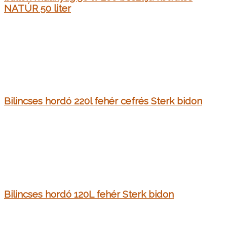
NATÚR 50 liter
Bilincses hordó 220l fehér cefrés Sterk bidon
Bilincses hordó 120L fehér Sterk bidon