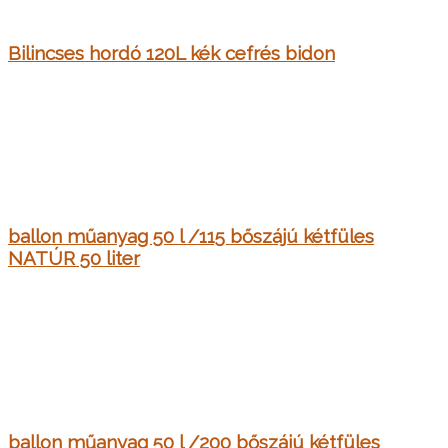
Bilincses hordó 120L kék cefrés bidon
ballon műanyag 50 l /115 bőszájú kétfüles
NATÚR 50 liter
ballon műanyag 50 l /200 bőszájú kétfüles