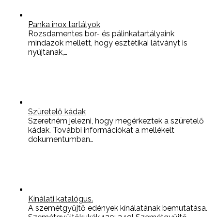
Panka inox tartályok
Rozsdamentes bor- és pálinkatartályaink
mindazok mellett, hogy esztétikai látványt is
nyújtanak,…
Szüretelő kádak
Szeretném jelezni, hogy megérkeztek a szüretelő
kádak. További információkat a mellékelt
dokumentumban…
Kínálati katalógus.
A szemétgyűjtő edények kínálatának bemutatása.