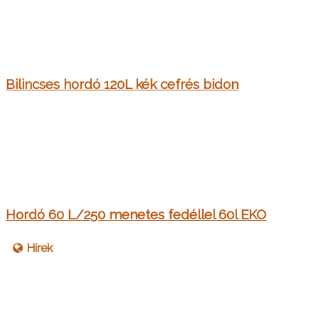
Bilincses hordó 120L kék cefrés bidon
Hordó 60 L/250 menetes fedéllel 60l EKO
Hírek