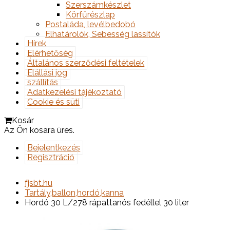
Szerszámkészlet
Körfűrészlap
Postaláda, levélbedobó
Elhatárolók, Sebesség lassítók
Hírek
Elérhetőség
Általános szerződési feltételek
Elállási jog
szállítás
Adatkezelési tájékoztató
Cookie és süti
Kosár
Az Ön kosara üres.
Bejelentkezés
Regisztráció
fjsbt.hu
Tartály,ballon,hordó,kanna
Hordó 30 L/278 rápattanós fedéllel 30 liter