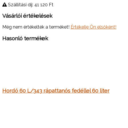
Szállítási díj: 41 120
Ft
Vásárlói értékelések
Még nem értékelték a terméket!
Értékelje Ön elsőként!
Hasonló termékek
Hordó 60 L/343 rápattanós fedéllel 60 liter