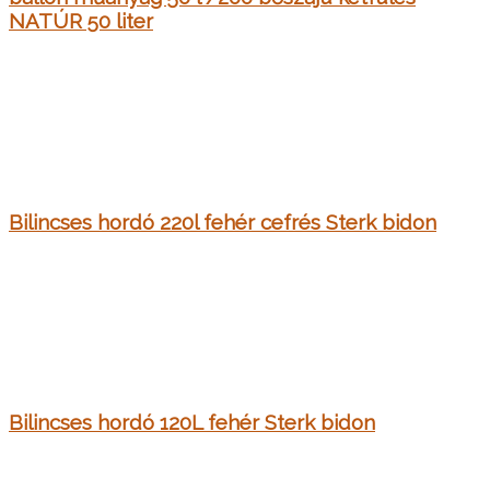
NATÚR 50 liter
Bilincses hordó 220l fehér cefrés Sterk bidon
Bilincses hordó 120L fehér Sterk bidon