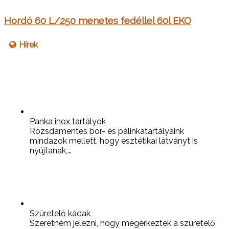
Hordó 60 L/250 menetes fedéllel 60l EKO
Hírek
Panka inox tartályok
Rozsdamentes bor- és pálinkatartályaink
mindazok mellett, hogy esztétikai látványt is
nyújtanak,…
Szüretelő kádak
Szeretném jelezni, hogy megérkeztek a szüretelő