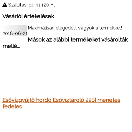
Szállítási díj: 41 120
Ft
Vásárlói értékelések
Maximálisan elégedett vagyok a termékkel!
2018-06-21
Mások az alábbi termékeket vásárolták
mellé...
Esővízgyűjtő hordó Esővíztároló 220l menetes
fedeles