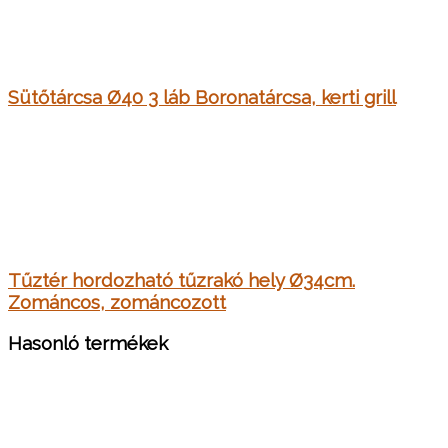
Sütőtárcsa Ø40 3 láb Boronatárcsa, kerti grill
Tűztér hordozható tűzrakó hely Ø34cm.
Zománcos, zománcozott
Hasonló termékek