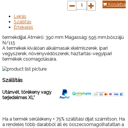
Kosárba
Leírás
Szállítás
Értékelés
termékdíjjal Átmérő: 390 mm Magasság: 595 mm,bőszájú
N/115
A termékek kiválóan alkalmasak élelmiszerek, ipari
vegyszerek, növényvédőszerek, háztartás-vegyipari
termékek csomagolására.
Szállítás
Utánvét, törékeny vagy
terjedelmes XL*
Ha a termék sérülékeny + 75% szállítási díjat számítson. Ha
a rendelés több darabból áll és összecsomagolhatatlan a