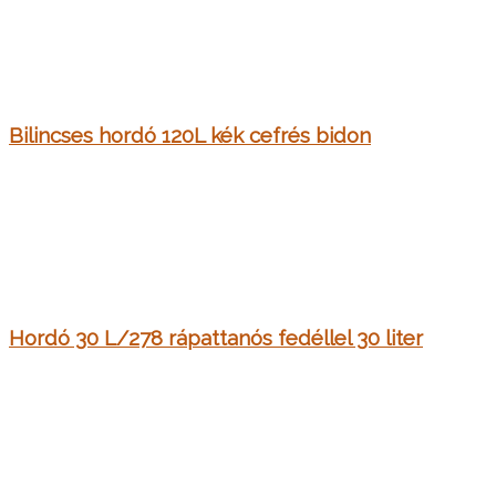
Bilincses hordó 120L kék cefrés bidon
Hordó 30 L/278 rápattanós fedéllel 30 liter