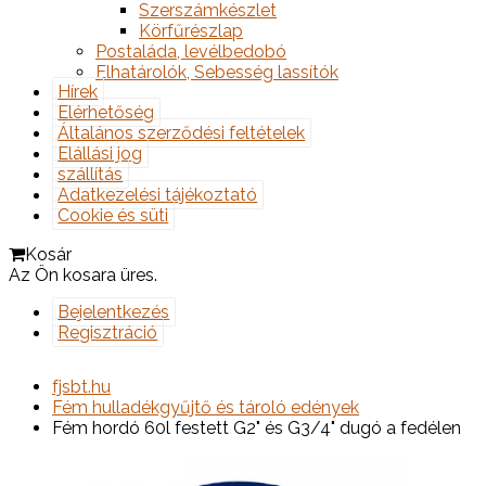
Szerszámkészlet
Körfűrészlap
Postaláda, levélbedobó
Elhatárolók, Sebesség lassítók
Hírek
Elérhetőség
Általános szerződési feltételek
Elállási jog
szállítás
Adatkezelési tájékoztató
Cookie és süti
Kosár
Az Ön kosara üres.
Bejelentkezés
Regisztráció
fjsbt.hu
Fém hulladékgyűjtő és tároló edények
Fém hordó 60l festett G2" és G3/4" dugó a fedélen