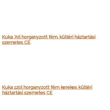
Kuka 70l horganyzott fém. kültéri háztartási
szemetes CE
Kuka 120l horganyzott fém kerekes kültéri
háztartási szemetes CE