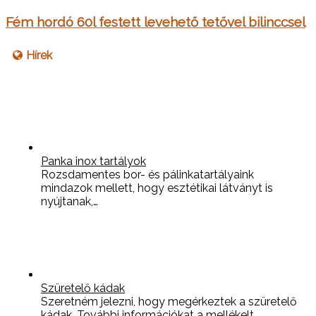
Fém hordó 60l festett levehető tetővel bilinccsel
Hírek
Panka inox tartályok
Rozsdamentes bor- és pálinkatartályaink
mindazok mellett, hogy esztétikai látványt is
nyújtanak,…
Szüretelő kádak
Szeretném jelezni, hogy megérkeztek a szüretelő
kádak. További információkat a mellékelt