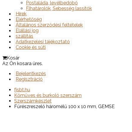
Postaláda, levélbedobó
Elhatárolók, Sebesség lassítók
Hírek
Elérhetőség
Általános szerződési feltételek
Elállási jog
szállítás
Adatkezelési tájékoztató
Cookie és süti
Kosár
Az Ön kosara üres.
Bejelentkezés
Regisztráció
fjsbt.hu
Kőműves és burkoló szerszám
Szerszámkészlet
Fűrészreszelő háromélű 100 x 10 mm, GEMSE