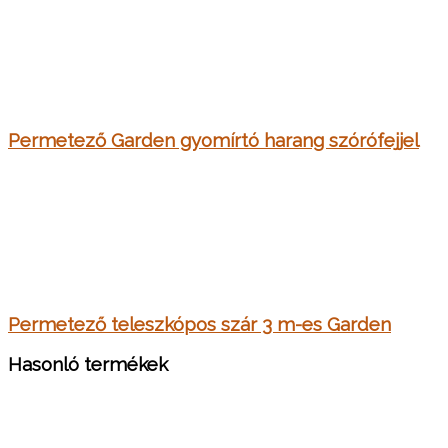
Permetező Garden gyomírtó harang szórófejjel
Permetező teleszkópos szár 3 m-es Garden
Hasonló termékek