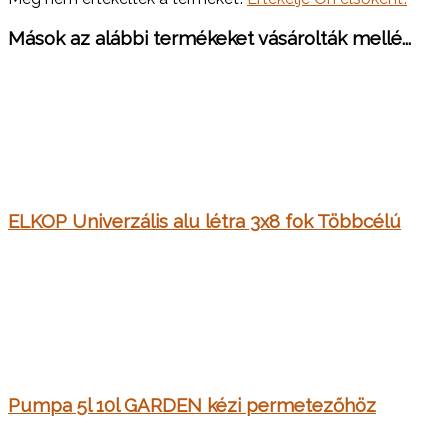
Mások az alábbi termékeket vásárolták mellé...
ELKOP Univerzális alu létra 3x8 fok Többcélú
Pumpa 5l 10l GARDEN kézi permetezőhöz