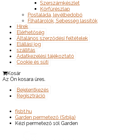
Szerszámkészlet
Körfűrészlap
Postaláda, levélbedobó
Elhatárolók, Sebesség lassítók
Hírek
Elérhetőség
Általános szerződési feltételek
Elállási jog
szállítás
Adatkezelési tájékoztató
Cookie és süti
Kosár
Az Ön kosara üres.
Bejelentkezés
Regisztráció
fjsbt.hu
Garden permetező (Srbija)
Kézi permetező 10l Garden