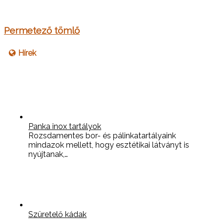
Permetező tömlő
Hírek
Panka inox tartályok
Rozsdamentes bor- és pálinkatartályaink
mindazok mellett, hogy esztétikai látványt is
nyújtanak,…
Szüretelő kádak