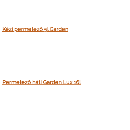
Kézi permetező 5l Garden
Permetező háti Garden Lux 16l