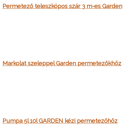
Permetező teleszkópos szár 3 m-es Garden
Markolat szeleppel Garden permetezőkhöz
Pumpa 5l 10l GARDEN kézi permetezőhöz