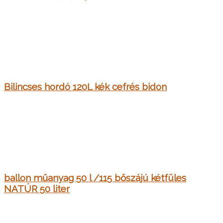
Bilincses hordó 120L kék cefrés bidon
ballon műanyag 50 l /115 bőszájú kétfüles
NATÚR 50 liter