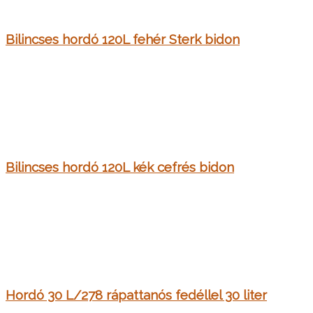
Bilincses hordó 120L fehér Sterk bidon
Bilincses hordó 120L kék cefrés bidon
Hordó 30 L/278 rápattanós fedéllel 30 liter