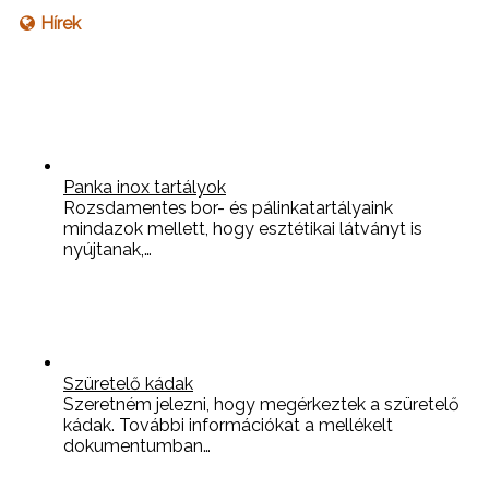
Hírek
Panka inox tartályok
Rozsdamentes bor- és pálinkatartályaink
mindazok mellett, hogy esztétikai látványt is
nyújtanak,…
Szüretelő kádak
Szeretném jelezni, hogy megérkeztek a szüretelő
kádak. További információkat a mellékelt
dokumentumban…