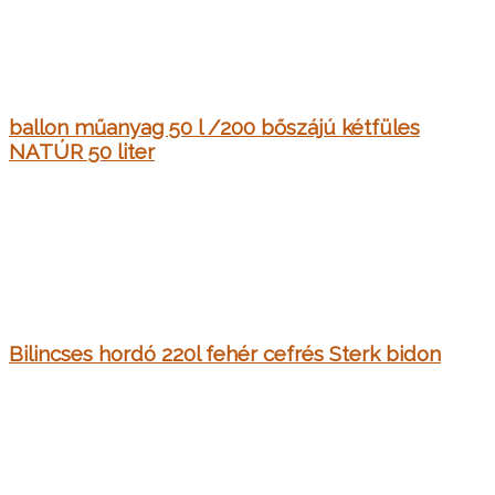
ballon műanyag 50 l /200 bőszájú kétfüles
NATÚR 50 liter
Bilincses hordó 220l fehér cefrés Sterk bidon