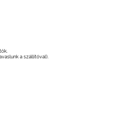
tők.
avaslunk a szállítóval).