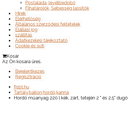
Postaláda, levélbedobó
Elhatárolók, Sebesség lassítók
Hírek
Elérhetőség
Általános szerződési feltételek
Elállási jog
szállítás
Adatkezelési tájékoztató
Cookie és süti
Kosár
Az Ön kosara üres.
Bejelentkezés
Regisztráció
fjsbt.hu
Tartály,ballon,hordó,kanna
Hordó műanyag 220 l kék, zárt, tetején 2 " és 2,5" dugóv