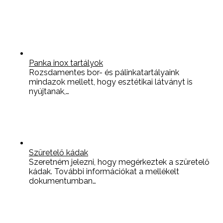
Panka inox tartályok
Rozsdamentes bor- és pálinkatartályaink
mindazok mellett, hogy esztétikai látványt is
nyújtanak,…
Szüretelő kádak
Szeretném jelezni, hogy megérkeztek a szüretelő
kádak. További információkat a mellékelt
dokumentumban…