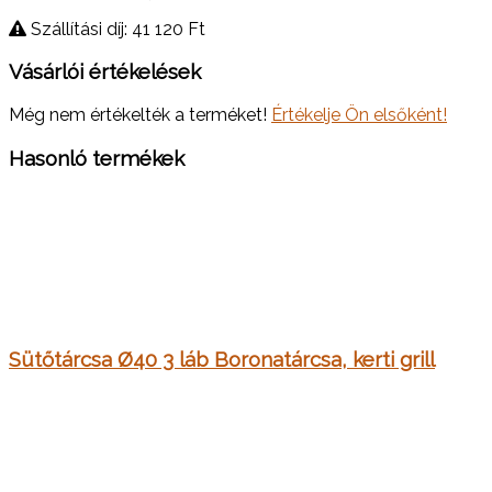
Szállítási díj: 41 120
Ft
Vásárlói értékelések
Még nem értékelték a terméket!
Értékelje Ön elsőként!
Hasonló termékek
Sütőtárcsa Ø40 3 láb Boronatárcsa, kerti grill