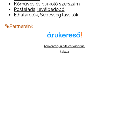
Kőműves és burkoló szerszám
Postaláda, levélbedobó
Elhatárolók, Sebesség lassítók
Partnereink
Árukereső, a hiteles vásárlási
kalauz