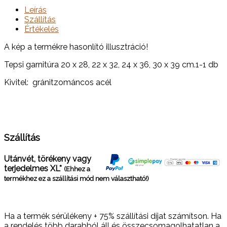
Leírás
Szállítás
Értékelés
A kép a termékre hasonlító illusztráció!
Tepsi garnitúra 20 x 28, 22 x 32, 24 x 36, 30 x 39 cm.1-1 db
Kivitel: gránitzománcos acél
Szállítás
Utánvét, törékeny vagy
terjedelmes XL*
(Ehhez a
termékhez ez a szállítási mód nem választható!)
Ha a termék sérülékeny + 75% szállítási díjat számítson. Ha
a rendelés több darabból áll és összecsomagolhatatlan a