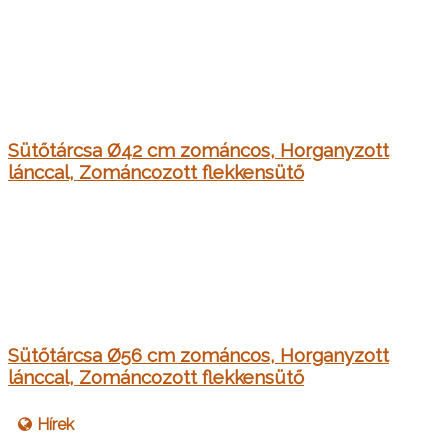
Sütőtárcsa Ø42 cm zománcos, Horganyzott
lánccal, Zománcozott flekkensütő
Sütőtárcsa Ø56 cm zománcos, Horganyzott
lánccal, Zománcozott flekkensütő
Hírek