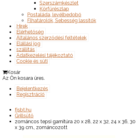
Szerszámkészlet
Körfűrészlap
Postaláda, levélbedobó
Elhatárolók, Sebesség lassítók
Hírek
Elérhetőség
Általános szerződési feltételek
Elállási jog
szállítás
Adatkezelési tájékoztató
Cookie és süti
Kosár
Az Ön kosara üres.
Bejelentkezés
Regisztráció
fjsbt.hu
Grillsütő
zománcos tepsi garnitúra 20 x 28, 22 x 32, 24 x 36, 30
x 39 cm., zománcozott