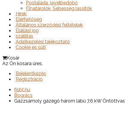
Postaláda, levélbedobó
Elhatárolók, Sebesség lassítók
Hírek
Elérhetőség
Általános szerződési feltételek
Elállási jog
szállítás
Adatkezelési tájékoztató
Cookie és süti
Kosár
Az Ön kosara üres.
Bejelentkezés
Regisztráció
fjsbt.hu
Bogrács
Gázzsámoly gázégő három lábú 7,6 kW Öntöttvas