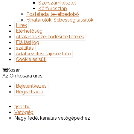
Szerszámkészlet
Körfűrészlap
Postaláda, levélbedobó
Elhatárolók, Sebesség lassítók
Hírek
Elérhetőség
Általános szerződési feltételek
Elállási jog
szállítás
Adatkezelési tájékoztató
Cookie és süti
Kosár
Az Ön kosara üres.
Bejelentkezés
Regisztráció
fjsbt.hu
Vetőgép
Nagy fedél kanalas vetőgépekhez