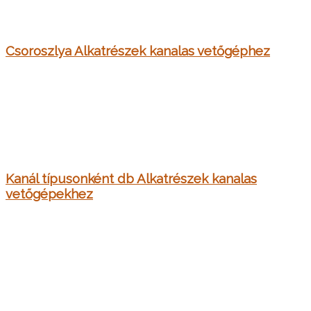
Csoroszlya Alkatrészek kanalas vetőgéphez
Kanál típusonként db Alkatrészek kanalas
vetőgépekhez