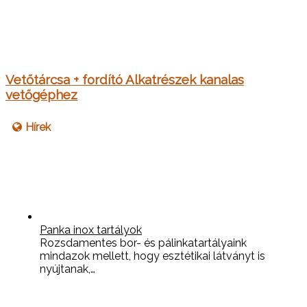
Vetőtárcsa + fordító Alkatrészek kanalas
vetőgéphez
Hírek
Panka inox tartályok
Rozsdamentes bor- és pálinkatartályaink
mindazok mellett, hogy esztétikai látványt is
nyújtanak,…