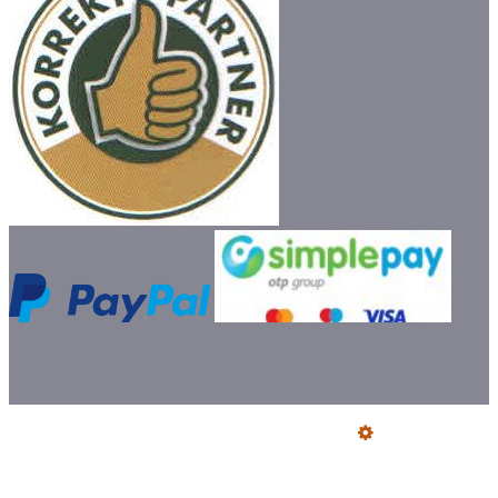
Üzemeltető
Online elállás
Teljes katalógus