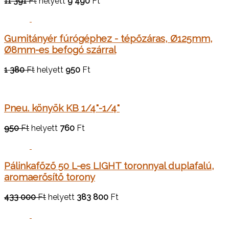
11 391
Ft
helyett
9 490
Ft
Gumitányér fúrógéphez - tépőzáras, Ø125mm,
Ø8mm-es befogó szárral
1 380
Ft
helyett
950
Ft
Pneu. könyök KB 1/4"-1/4"
950
Ft
helyett
760
Ft
Pálinkafőző 50 L-es LIGHT toronnyal duplafalú,
aromaerősítő torony
433 000
Ft
helyett
383 800
Ft