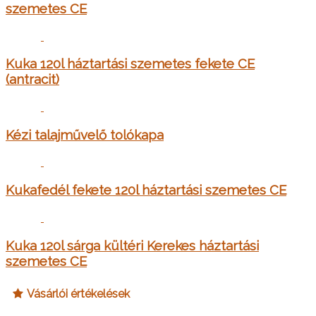
szemetes CE
Kuka 120l háztartási szemetes fekete CE
(antracit)
Kézi talajművelő tolókapa
Kukafedél fekete 120l háztartási szemetes CE
Kuka 120l sárga kültéri Kerekes háztartási
szemetes CE
Vásárlói értékelések