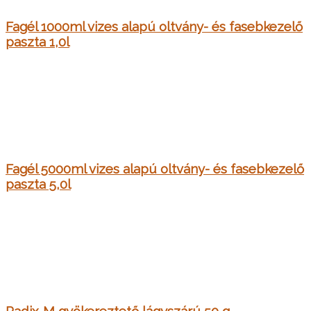
Fagél 1000ml vizes alapú oltvány- és fasebkezelő
paszta 1,0l
Fagél 5000ml vizes alapú oltvány- és fasebkezelő
paszta 5,0l