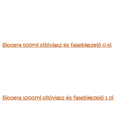
Biocera 500ml oltóviasz és fasebkezelő 0,5l
Biocera 1000ml oltóviasz és fasebkezelő 1,0l