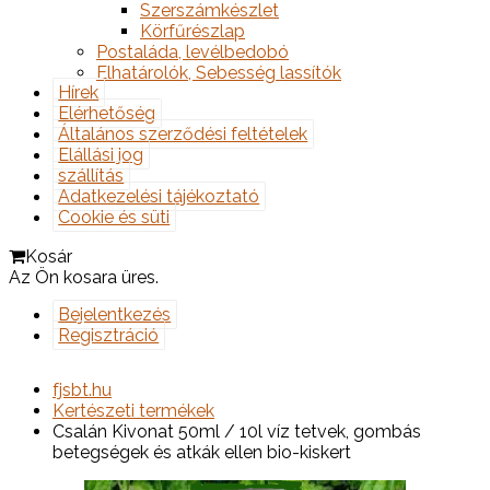
Szerszámkészlet
Körfűrészlap
Postaláda, levélbedobó
Elhatárolók, Sebesség lassítók
Hírek
Elérhetőség
Általános szerződési feltételek
Elállási jog
szállítás
Adatkezelési tájékoztató
Cookie és süti
Kosár
Az Ön kosara üres.
Bejelentkezés
Regisztráció
fjsbt.hu
Kertészeti termékek
Csalán Kivonat 50ml / 10l víz tetvek, gombás
betegségek és atkák ellen bio-kiskert