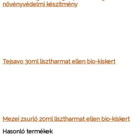
növényvédelmi készítmény
Tejsavo 30ml lisztharmat ellen bio-kiskert
Mezei zsurló 20ml lisztharmat ellen bio-kiskert
Hasonló termékek