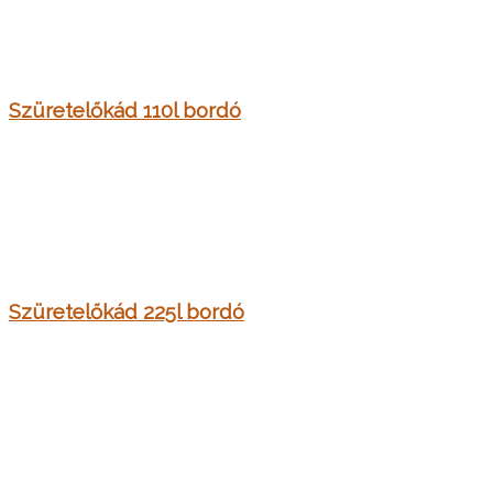
Szüretelőkád 110l bordó
Szüretelőkád 225l bordó