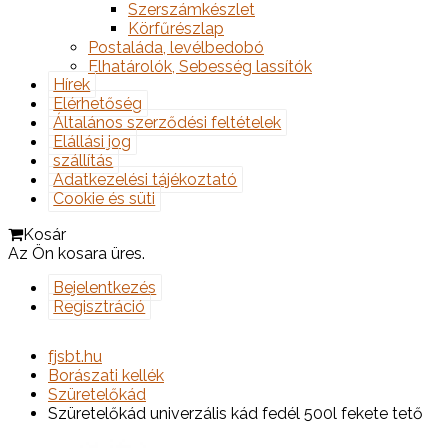
Szerszámkészlet
Körfűrészlap
Postaláda, levélbedobó
Elhatárolók, Sebesség lassítók
Hírek
Elérhetőség
Általános szerződési feltételek
Elállási jog
szállítás
Adatkezelési tájékoztató
Cookie és süti
Kosár
Az Ön kosara üres.
Bejelentkezés
Regisztráció
fjsbt.hu
Borászati kellék
Szüretelőkád
Szüretelőkád univerzális kád fedél 500l fekete tető