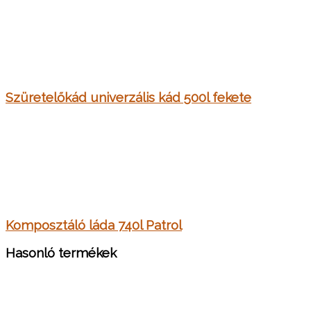
Szüretelőkád univerzális kád 500l fekete
Komposztáló láda 740l Patrol
Hasonló termékek