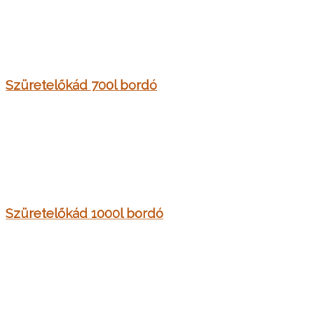
Szüretelőkád 700l bordó
Szüretelőkád 1000l bordó