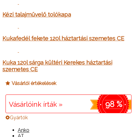
Kézi talajművelő tolókapa
Kukafedél fekete 120l háztartási szemetes CE
Kuka 120l sárga kültéri Kerekes háztartási
szemetes CE
Vásárlói értékelések
98 %
Vásárlóink írták »
Gyártók
Anko
AT