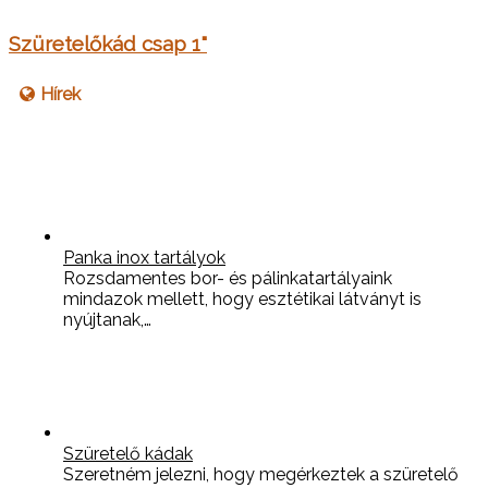
Szüretelőkád csap 1"
Hírek
Panka inox tartályok
Rozsdamentes bor- és pálinkatartályaink
mindazok mellett, hogy esztétikai látványt is
nyújtanak,…
Szüretelő kádak
Szeretném jelezni, hogy megérkeztek a szüretelő