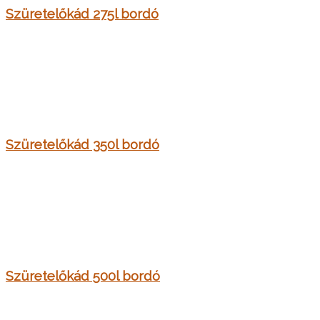
Szüretelőkád 275l bordó
Szüretelőkád 350l bordó
Szüretelőkád 500l bordó